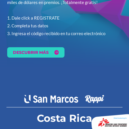
miles de dólares en premios. ¡Totalmente gratis!
1. Dale click a REGISTRATE
2. Completa tus datos
3. Ingresa el código recibido en tu correo electrónico
DESCUBRIR MÁS
Costa Rica
©2020 Campus Party |
Política de privacidad